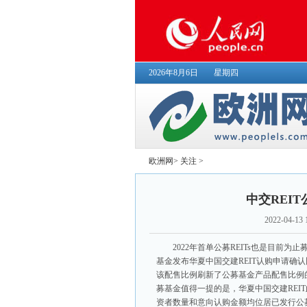
2026年8月6日
星期四
欧洲网
>
关注
>
中交REI
2022-04-13 
2022年首单公募REITs也是目前为
基金发布华夏中国交建REIT认购申请确
该配售比例刷新了公募基金产品配售比例的
募基金值得一提的是，华夏中国交建REI
资者数量和意向认购金额均位居已发行公募R