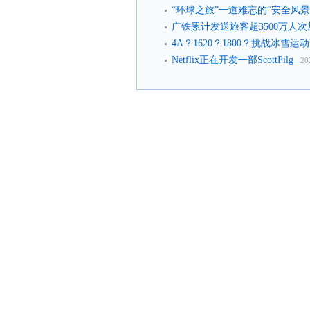
“环球之旅”一道难忘的“安全风景
广铁累计发送旅客超3500万人次
4A？1620？1800？挑战冰雪运
Netflix正在开发一部ScottPilg
20