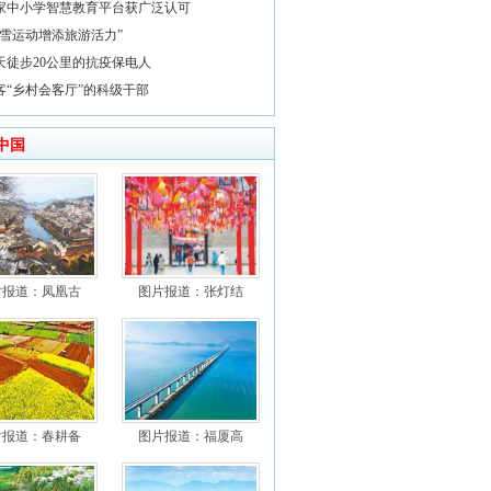
家中小学智慧教育平台获广泛认可
冰雪运动增添旅游活力”
天徒步20公里的抗疫保电人
客“乡村会客厅”的科级干部
中国
片报道：凤凰古
图片报道：张灯结
片报道：春耕备
图片报道：福厦高