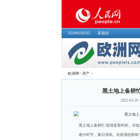
2026年8月6日
星期四
欧洲网
>
房产
>
黑土地上备耕
2022-03-20 
黑土地上备耕忙:疫情是暂时的，丰
春分时节，素日清风。在疫情的影响