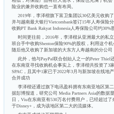
相似，对保险产品有巨大需求，保险也充满了机会
险业的兼并收购也一直有布局。
2019年，李泽楷旗下富卫集团以30亿美元收购
并与越南最大银行Vietcombank签订15年人寿保险
收购PT Bank Rakyat Indonesia人寿保险公司约30
时间更往前，2016年，李泽楷从亚洲最大的私
班台手中收购Shenton保险90%的股权，利用这
随后他又收购了新加坡的大东方人寿越南的分公司
此外，他与PayPal联合创始人之一的Peter Th
在东南亚寻找收购机会事实上，李泽楷共投资了3
SPAC，且其中1家已于2022年3月与新加坡在线地产平台Pr
合并成功
李泽楷还通过旗下电讯盈科拥有东南亚地区第二大
据彭博报道，研究公司 Media Partners Asia的
日，Viu在东南亚有530万名付费用户，已经超过了
于Disney+，成为该地区第二大的流媒体。