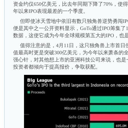
资金约仅650亿美元，比去年同期下降了70%，使得
年以来IPO表现最差的一个季度。
但即使冰天雪地中依旧有数只独角兽逆势勇闯IPO市场
便是其中之一公开资料显示，GoTo通过IPO筹集了
数据，这使它成为今年全球规模第五大的IPO，也是
值得注意的是，4月11日，这只独角兽上市首日
值最高时更是突破300亿美元，为今年以来萧条的全
强心针，对其他想上市的亚洲科技公司来说，也是
投资者都倾向于提高报价，争取获配。