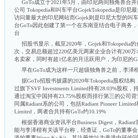
GoTo成立于2021年5月，由印尼两间独角兽
公司 Tokopedia和叫车平台GojekTokopedia
访问量最大的印尼网站而Gojek则是印尼大型的叫
台GoTo因此创建了第一个在东南亚结合电子商务
台
招股书显示，截至2020年，Gojek和Tokopedi
次，交易总额超过220亿美元两家企业合计有200万
名卖家，同时有超1亿名的月活跃用户，为印尼的GD
早在GoTo成为这样一只超级独角兽之前，李泽
据GoTo招股书披露的2020年Tokopedia股
过旗下SVF Investments Limited持有28.03
通过淘宝中国持有23.75%股权而排行第三的公司
同属Radiant系的公司，包括Radiant Pioneer Limited和Ra
Limited，两者合共持有GoTo约10.19%
根据香港商业资讯平台Business Digest，Rad
能与李泽楷有关该平台称，经查证，GoTo的董事
港的董事Wong Ka Kit，其注册地址为香港中环