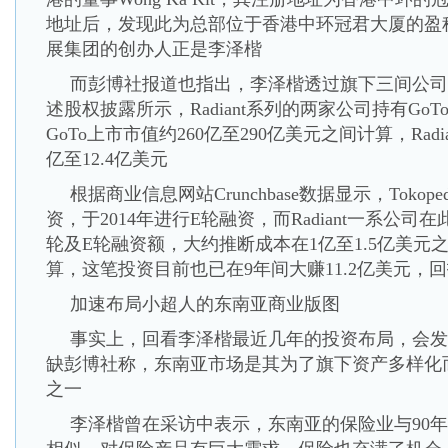
地址后，发现此为总部位于香港中环冠君大厦的盈
展集团的创办人正是李泽楷
而彭博社报道也指出，李泽楷透过旗下三间公司持
述股权披露所示，Radiant系列的两家公司持有GoT
GoTo上市市值约260亿至290亿美元之间计算，Radia
亿至12.4亿美元
根据商业信息网站Crunchbase数据显示，Tokope
资，于2014年进行E轮融资，而Radiant一系公
轮及E轮融资额，大约推断成本在1亿至1.5亿美元
算，这笔投资目前也已在9年间大赚11.2亿美元，
加速布局小超人的东南亚商业版图
事实上，回看李泽楷最近几年的投资布局，会发
缺彭博社称，东南亚市场是其为了旗下资产多样化
之一
李泽楷曾在采访中表示，东南亚的保险业与90