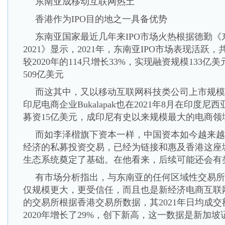
东南亚成移动互联网热土
香港作为IPO目的地之一具备优势
东南亚国家最近几年来IPO市场火热根据德勤《
2021》显示，2021年，东南亚IPO市场表现活跃，
较2020年的114只增长33%，实现融资规模133
509亿美元
而这其中，又以移动互联网科技类公司上市规模
印尼电商企业Bukalapak也在2021年8月在印度
募资15亿美元，成印尼有史以来规模最大的电商领域
而如李泽楷旗下资本一样，中国资本如今越来越
经济的私募投资交易，已经为链接和惠及香港这座
生态系统奠定了基础。在他看来，后续可能还会有
有市场分析指出，与东南亚的任何区域性交易所
仅规模更大，更受信任，而且也是新经济电商互联
的交易所根据香港交易所数据，其2021年日均成交额
2020年增长了29%，创下新高，这一数据是新加坡