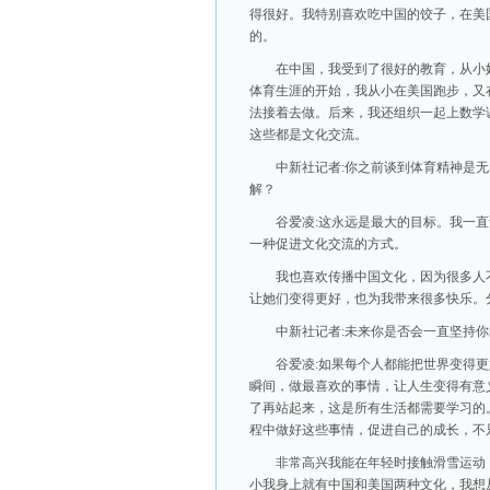
得很好。我特别喜欢吃中国的饺子，在美
的。
在中国，我受到了很好的教育，从小
体育生涯的开始，我从小在美国跑步，又
法接着去做。后来，我还组织一起上数学
这些都是文化交流。
中新社记者:你之前谈到体育精神是
解？
谷爱凌:这永远是最大的目标。我一
一种促进文化交流的方式。
我也喜欢传播中国文化，因为很多人
让她们变得更好，也为我带来很多快乐。
中新社记者:未来你是否会一直坚持
谷爱凌:如果每个人都能把世界变得
瞬间，做最喜欢的事情，让人生变得有意
了再站起来，这是所有生活都需要学习的
程中做好这些事情，促进自己的成长，不
非常高兴我能在年轻时接触滑雪运动
小我身上就有中国和美国两种文化，我想