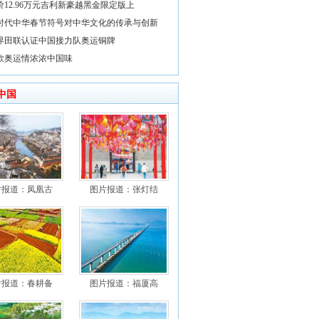
价12.96万元吉利新豪越黑金限定版上
时代中华春节符号对中华文化的传承与创新
界田联认证中国接力队奥运铜牌
款奥运情浓浓中国味
中国
片报道：凤凰古
图片报道：张灯结
片报道：春耕备
图片报道：福厦高