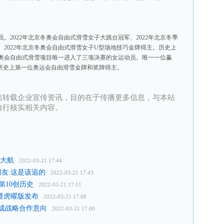
。2022年北京冬奥会自由式滑雪女子大跳台冠军、2022年北京冬季
2022年北京冬奥会自由式滑雪女子U型场地技巧金牌得主。历史上
奥会自由式滑雪项目唯一进入了三项决赛的女运动员。唯一一位赢
国历史上第一位奥运会自由滑雪金牌和奖牌得主。
站转载企业宣传资讯，目的在于传播更多信息，与本站
自行核实相关内容。
V大航
2022-03-21 17:44
友:这是该追的
2022-03-21 17:43
第10创历史
2022-03-21 17:11
市暨虎曜版发布
2022-03-21 17:08
成战略合作意向
2022-03-21 17:00