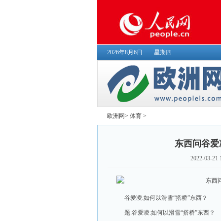
2026年8月6日
星期四
欧洲网
>
体育
>
东西问谷爱
2022-03-21 
谷爱凌:如何以滑雪“搭桥”东西？
题:谷爱凌:如何以滑雪“搭桥”东西？